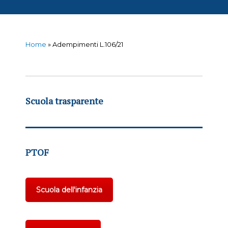
Home
»
Adempimenti L.106/21
Scuola trasparente
PTOF
Scuola dell'infanzia