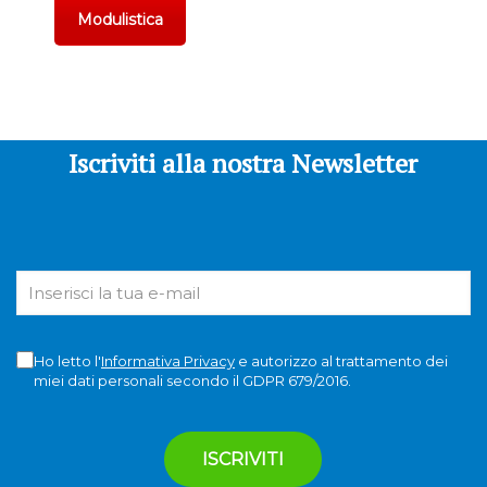
Modulistica
Iscriviti alla nostra Newsletter
Ho letto l'
Informativa Privacy
e autorizzo al trattamento dei
miei dati personali secondo il GDPR 679/2016.