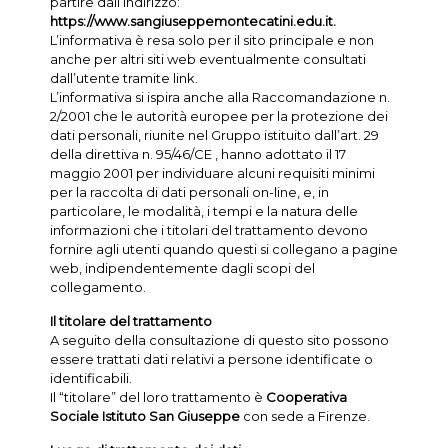
partire dall’indirizzo:
https://www.sangiuseppemontecatini.edu.it.
L’informativa è resa solo per il sito principale e non
anche per altri siti web eventualmente consultati
dall’utente tramite link.
L’informativa si ispira anche alla Raccomandazione n.
2/2001 che le autorità europee per la protezione dei
dati personali, riunite nel Gruppo istituito dall’art. 29
della direttiva n. 95/46/CE , hanno adottato il 17
maggio 2001 per individuare alcuni requisiti minimi
per la raccolta di dati personali on-line, e, in
particolare, le modalità, i tempi e la natura delle
informazioni che i titolari del trattamento devono
fornire agli utenti quando questi si collegano a pagine
web, indipendentemente dagli scopi del
collegamento.
Il titolare del trattamento
A seguito della consultazione di questo sito possono
essere trattati dati relativi a persone identificate o
identificabili.
Il “titolare” del loro trattamento è
Cooperativa
Sociale Istituto San Giuseppe
con sede a Firenze.