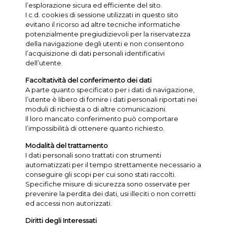
l’esplorazione sicura ed efficiente del sito.
I c.d. cookies di sessione utilizzati in questo sito
evitano il ricorso ad altre tecniche informatiche
potenzialmente pregiudizievoli per la riservatezza
della navigazione degli utenti e non consentono
l’acquisizione di dati personali identificativi
dell’utente.
Facoltatività del conferimento dei dati
A parte quanto specificato per i dati di navigazione,
l’utente è libero di fornire i dati personali riportati nei
moduli di richiesta o di altre comunicazioni.
Il loro mancato conferimento può comportare
l’impossibilità di ottenere quanto richiesto.
Modalità del trattamento
I dati personali sono trattati con strumenti
automatizzati per il tempo strettamente necessario a
conseguire gli scopi per cui sono stati raccolti.
Specifiche misure di sicurezza sono osservate per
prevenire la perdita dei dati, usi illeciti o non corretti
ed accessi non autorizzati.
Diritti degli Interessati