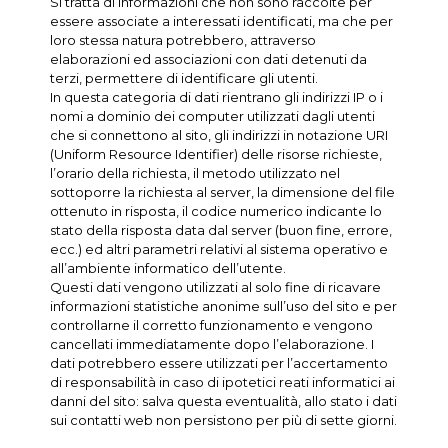
Si tratta di informazioni che non sono raccolte per
essere associate a interessati identificati, ma che per
loro stessa natura potrebbero, attraverso
elaborazioni ed associazioni con dati detenuti da
terzi, permettere di identificare gli utenti.
In questa categoria di dati rientrano gli indirizzi IP o i
nomi a dominio dei computer utilizzati dagli utenti
che si connettono al sito, gli indirizzi in notazione URI
(Uniform Resource Identifier) delle risorse richieste,
l’orario della richiesta, il metodo utilizzato nel
sottoporre la richiesta al server, la dimensione del file
ottenuto in risposta, il codice numerico indicante lo
stato della risposta data dal server (buon fine, errore,
ecc.) ed altri parametri relativi al sistema operativo e
all’ambiente informatico dell’utente.
Questi dati vengono utilizzati al solo fine di ricavare
informazioni statistiche anonime sull’uso del sito e per
controllarne il corretto funzionamento e vengono
cancellati immediatamente dopo l’elaborazione. I
dati potrebbero essere utilizzati per l’accertamento
di responsabilità in caso di ipotetici reati informatici ai
danni del sito: salva questa eventualità, allo stato i dati
sui contatti web non persistono per più di sette giorni.