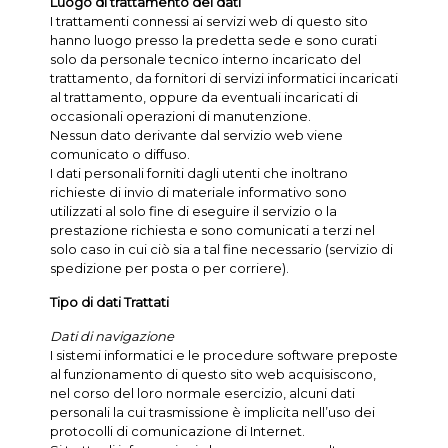
Luogo di trattamento dei dati
I trattamenti connessi ai servizi web di questo sito
hanno luogo presso la predetta sede e sono curati
solo da personale tecnico interno incaricato del
trattamento, da fornitori di servizi informatici incaricati
al trattamento, oppure da eventuali incaricati di
occasionali operazioni di manutenzione.
Nessun dato derivante dal servizio web viene
comunicato o diffuso.
I dati personali forniti dagli utenti che inoltrano
richieste di invio di materiale informativo sono
utilizzati al solo fine di eseguire il servizio o la
prestazione richiesta e sono comunicati a terzi nel
solo caso in cui ciò sia a tal fine necessario (servizio di
spedizione per posta o per corriere).
Tipo di dati Trattati
Dati di navigazione
I sistemi informatici e le procedure software preposte
al funzionamento di questo sito web acquisiscono,
nel corso del loro normale esercizio, alcuni dati
personali la cui trasmissione è implicita nell’uso dei
protocolli di comunicazione di Internet.