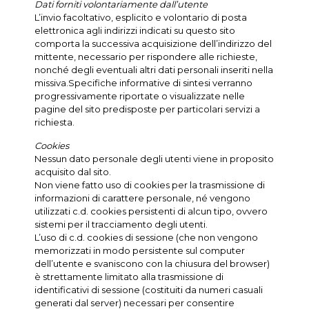
Dati forniti volontariamente dall’utente
L’invio facoltativo, esplicito e volontario di posta
elettronica agli indirizzi indicati su questo sito
comporta la successiva acquisizione dell’indirizzo del
mittente, necessario per rispondere alle richieste,
nonché degli eventuali altri dati personali inseriti nella
missiva.Specifiche informative di sintesi verranno
progressivamente riportate o visualizzate nelle
pagine del sito predisposte per particolari servizi a
richiesta.
Cookies
Nessun dato personale degli utenti viene in proposito
acquisito dal sito.
Non viene fatto uso di cookies per la trasmissione di
informazioni di carattere personale, né vengono
utilizzati c.d. cookies persistenti di alcun tipo, ovvero
sistemi per il tracciamento degli utenti.
L’uso di c.d. cookies di sessione (che non vengono
memorizzati in modo persistente sul computer
dell’utente e svaniscono con la chiusura del browser)
è strettamente limitato alla trasmissione di
identificativi di sessione (costituiti da numeri casuali
generati dal server) necessari per consentire