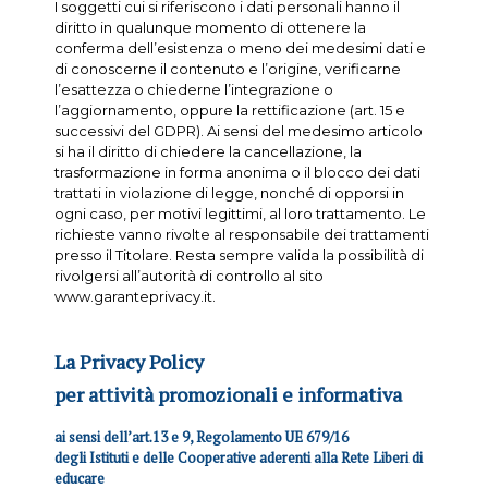
I soggetti cui si riferiscono i dati personali hanno il
diritto in qualunque momento di ottenere la
conferma dell’esistenza o meno dei medesimi dati e
di conoscerne il contenuto e l’origine, verificarne
l’esattezza o chiederne l’integrazione o
l’aggiornamento, oppure la rettificazione (art. 15 e
successivi del GDPR). Ai sensi del medesimo articolo
si ha il diritto di chiedere la cancellazione, la
trasformazione in forma anonima o il blocco dei dati
trattati in violazione di legge, nonché di opporsi in
ogni caso, per motivi legittimi, al loro trattamento. Le
richieste vanno rivolte al responsabile dei trattamenti
presso il Titolare. Resta sempre valida la possibilità di
rivolgersi all’autorità di controllo al sito
www.garanteprivacy.it.
La Privacy Policy
per attività promozionali e informativa
ai sensi dell’art.13 e 9, Regolamento UE 679/16
degli Istituti e delle Cooperative aderenti alla Rete Liberi di
educare