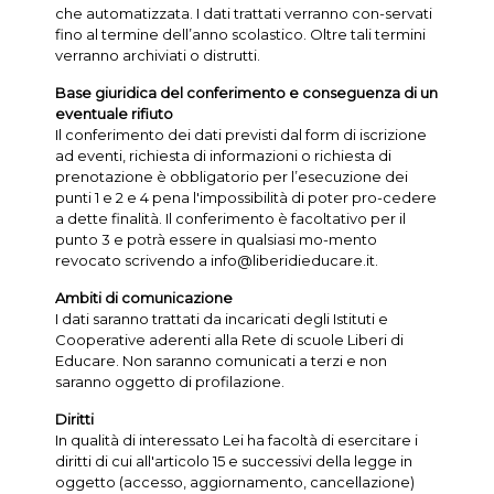
che automatizzata. I dati trattati verranno con-servati
fino al termine dell’anno scolastico. Oltre tali termini
verranno archiviati o distrutti.
Base giuridica del conferimento e conseguenza di un
eventuale rifiuto
Il conferimento dei dati previsti dal form di iscrizione
ad eventi, richiesta di informazioni o richiesta di
prenotazione è obbligatorio per l’esecuzione dei
punti 1 e 2 e 4 pena l'impossibilità di poter pro-cedere
a dette finalità. Il conferimento è facoltativo per il
punto 3 e potrà essere in qualsiasi mo-mento
revocato scrivendo a info@liberidieducare.it.
Ambiti di comunicazione
I dati saranno trattati da incaricati degli Istituti e
Cooperative aderenti alla Rete di scuole Liberi di
Educare. Non saranno comunicati a terzi e non
saranno oggetto di profilazione.
Diritti
In qualità di interessato Lei ha facoltà di esercitare i
diritti di cui all'articolo 15 e successivi della legge in
oggetto (accesso, aggiornamento, cancellazione)