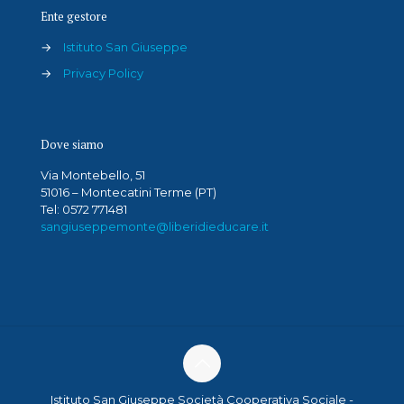
Ente gestore
→
Istituto San Giuseppe
→
Privacy Policy
Dove siamo
Via Montebello, 51
51016 – Montecatini Terme (PT)
Tel: 0572 771481
sangiuseppemonte@liberidieducare.it
Istituto San Giuseppe Società Cooperativa Sociale -