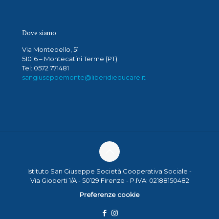
Dove siamo
Via Montebello, 51
51016 – Montecatini Terme (PT)
Tel: 0572 771481
sangiuseppemonte@liberidieducare.it
Istituto San Giuseppe Società Cooperativa Sociale -
Via Gioberti 1/A - 50129 Firenze - P.IVA: 02188150482
Preferenze cookie