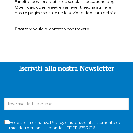
È inoltre possibile visitare la scuola in occasione degli
Open day, open week e vari eventi segnalati nelle
nostre pagine social e nella sezione dedicata del sito.
Errore:
Modulo di contatto non trovato.
Iscriviti alla nostra Newsletter
Ho letto l'
Informativa Privacy
e autorizzo al trattamento dei
miei dati personali secondo il GDPR 679/2016.