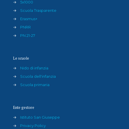
→
5x1000
→
Scuola Trasparente
→
Erasmus+
→
PNRR
→
PN 21-27
Le scuole
→
Nido di infanzia
→
Scuola dell'infanzia
→
Scuola primaria
Ente gestore
→
Istituto San Giuseppe
→
Privacy Policy