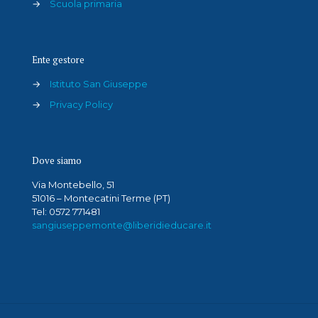
→
Scuola primaria
Ente gestore
→
Istituto San Giuseppe
→
Privacy Policy
Dove siamo
Via Montebello, 51
51016 – Montecatini Terme (PT)
Tel: 0572 771481
sangiuseppemonte@liberidieducare.it