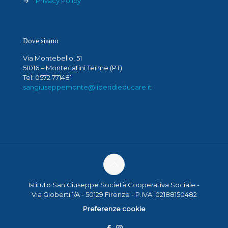
→
Privacy Policy
Dove siamo
Via Montebello, 51
51016 – Montecatini Terme (PT)
Tel: 0572 771481
sangiuseppemonte@liberidieducare.it
Istituto San Giuseppe Società Cooperativa Sociale -
Via Gioberti 1/A - 50129 Firenze - P.IVA: 02188150482
Preferenze cookie