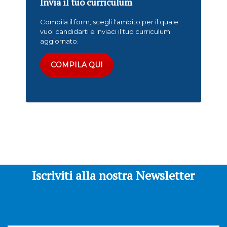
Invia il tuo curriculum
Compila il form, scegli l'ambito per il quale
vuoi candidarti e inviaci il tuo curriculum
aggiornato.
COMPILA QUI
Iscriviti alla nostra Newsletter