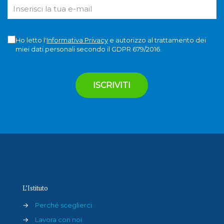
Ho letto l'
Informativa Privacy
e autorizzo al trattamento dei
miei dati personali secondo il GDPR 679/2016.
L’Istituto
→
Perché sceglierci
→
Lavora con noi