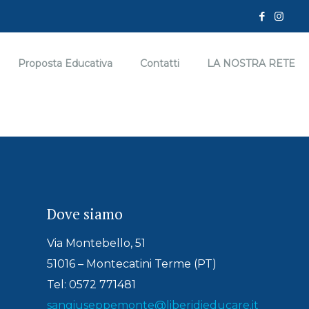
Proposta Educativa
Contatti
LA NOSTRA RETE
Dove siamo
Via Montebello, 51
51016 – Montecatini Terme (PT)
Tel: 0572 771481
sangiuseppemonte@liberidieducare.it