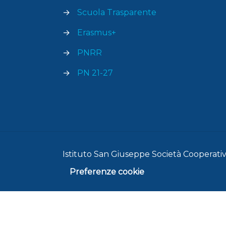
→
Scuola Trasparente
→
Erasmus+
→
PNRR
→
PN 21-27
Istituto San Giuseppe Società Cooperativa
Preferenze cookie