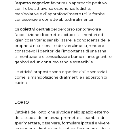
l’aspetto cognitivo:
favorire un approccio positivo
con il cibo attraverso esperienze ludiche,
manipolative e di approfondimento utili a fornire
conoscenze e corrette abitudini alimentari.
Gli
obiettivi
centrali del percorso sono: favorire
l’acquisizione di corrette abitudini alimentari ed
igienicosanitarie; sensibilizzare la conoscenza delle
proprietà nutrizionali e dei vari alimenti; rendere
consapevoli i genitori dell’importanza di una sana
alimentazione e sensibilizzare bambini, insegnanti, e
genitori ad un consumo sano e sostenibile.
Le attività proposte sono esperienziali e sensoriali
come la manipolazione di alimenti e i laboratori di
cucina.
L'ORTO
L’attività dell’orto, che si volge nello spazio esterno
della scuola dell’infanzia, premette ai bambini di
sperimentare, osservare, formulare ipotesi e vivere
un rapporto diretto con la natura: l’esperienza della