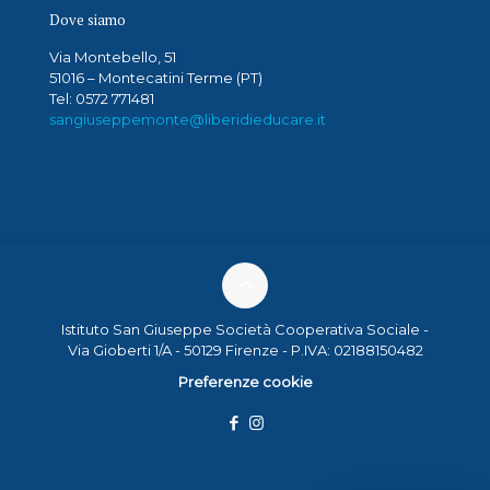
Dove siamo
Via Montebello, 51
51016 – Montecatini Terme (PT)
Tel: 0572 771481
sangiuseppemonte@liberidieducare.it
Istituto San Giuseppe Società Cooperativa Sociale -
Via Gioberti 1/A - 50129 Firenze - P.IVA: 02188150482
Preferenze cookie