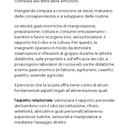
connessa alla sfera delle emozioni.
Mangiando s’impara a conoscere se stessi, maturano
delle consapevolezze e si sviluppano delle routine.
Le attività gastronomiche di manipolazione,
preparazione, cottura e consumo entusiasmano i
bambini e fanno scorgere loro, senza forzature, il
rapporto tra il cibo e la cultura. Per questo, le
insegnanti operano in modo da stimolare
osservazioni e riflessioni di gruppo durante le attività
didattiche, sulle proprietà e sull’efficacia dei cibi, e
propongono laboratori di cucina e/o uscite didattiche
a tema gastronomico (in fattorie, agriturismi, caseifici,
pastifici, aziende agricole).
Il percorso che la scuola offre tiene conto di alcuni
fondamentali aspetti legati all’alimentazione quali:
l’aspetto relazionale:
valorizzare il rapporto personale
del bambino con il cibo (accettazione, rifiuto,
selettività, abitudini e gusti personali) attraverso
esperienze ludiche, sensoriali e manipolative e
mediante l’assaggio diretto;