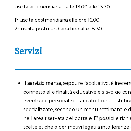
uscita antimeridiana dalle 13.00 alle 13:30
1° uscita postmeridiana alle ore 16.00
2° uscita postmeridiana fino alle 18.30
Servizi
Il
servizio mensa
, seppure facoltativo, è inerent
connesso alle finalità educative e si svolge con 
eventuale personale incaricato. I pasti distribu
specializzate, secondo un menù settimanale dist
nell’area riservata del portale. E’ possibile r
scelte etiche o per motivi legati a intolleranze 