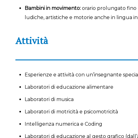
Bambini in movimento:
orario prolungato fino l
ludiche, artistiche e motorie anche in lingua in
Attività
Esperienze e attività con un’insegnante special
Laboratori di educazione alimentare
Laboratori di musica
Laboratori di motricità e psicomotricità
Intelligenza numerica e Coding
Laboratori di educazione al gesto grafico (dall