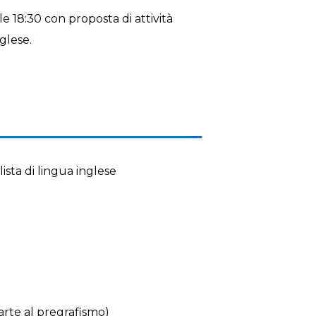
e 18:30 con proposta di attività
glese.
ista di lingua inglese
’arte al pregrafismo)