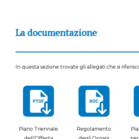
La documentazione
In questa sezione trovate gli allegati che si riferisc
Piano Triennale
Regolamento
Pi
dell'Offerta
degli Organi
per