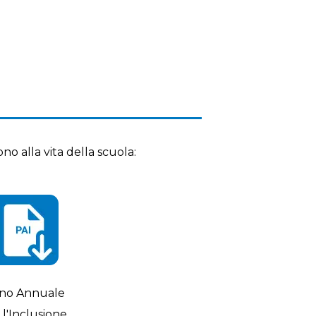
ono alla vita della scuola:
ano Annuale
 l'Inclusione