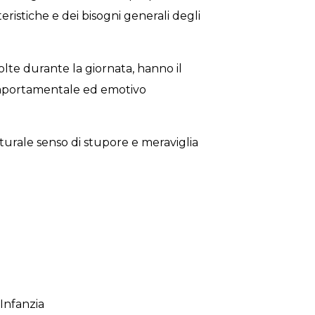
eristiche e dei bisogni generali degli
volte durante la giornata, hanno il
 comportamentale ed emotivo
urale senso di stupore e meraviglia
Infanzia