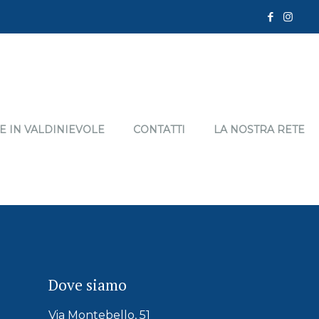
E IN VALDINIEVOLE
CONTATTI
LA NOSTRA RETE
Dove siamo
Via Montebello, 51