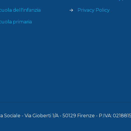
cuola dell'infanzia
→
Privacy Policy
cuola primaria
 Sociale - Via Gioberti 1/A - 50129 Firenze - P.IVA: 02188