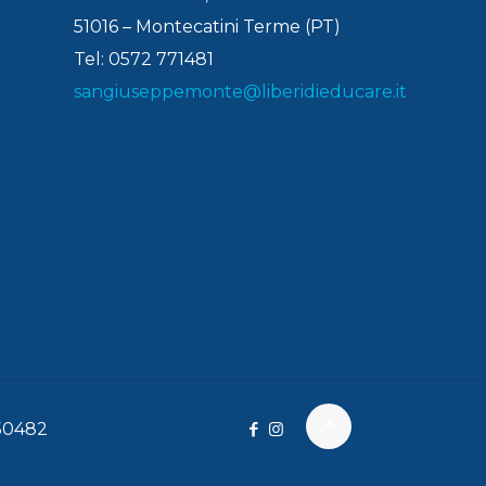
51016 – Montecatini Terme (PT)
Tel: 0572 771481
sangiuseppemonte@liberidieducare.it
150482