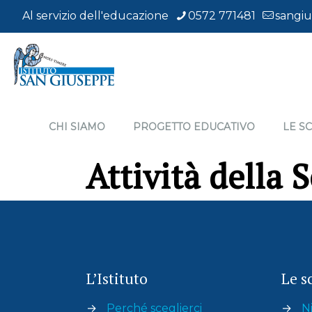
Al servizio dell'educazione
0572 771481
sangiu
CHI SIAMO
PROGETTO EDUCATIVO
LE S
Attività della 
L’Istituto
Le s
→
Perché sceglierci
→
Ni