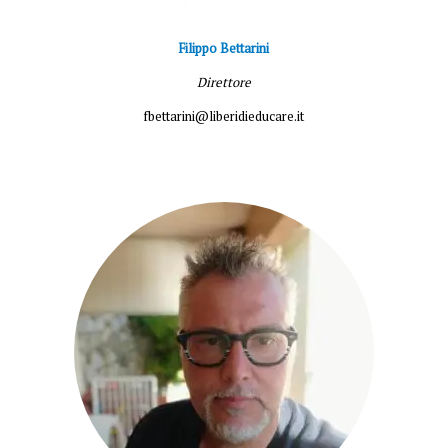
Filippo Bettarini
Direttore
fbettarini@liberidieducare.it