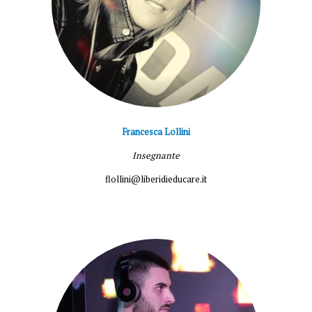
Francesca Lollini
Insegnante
flollini@liberidieducare.it