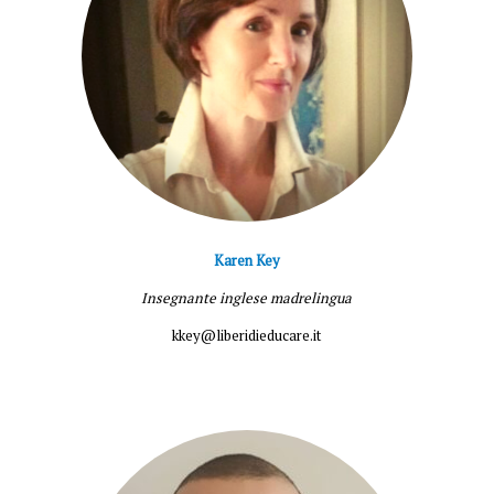
Karen Key
Insegnante inglese madrelingua
kkey@liberidieducare.it