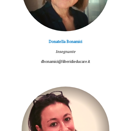
Donatella Bonamici
Insegnante
dbonamici@liberidieducare.it