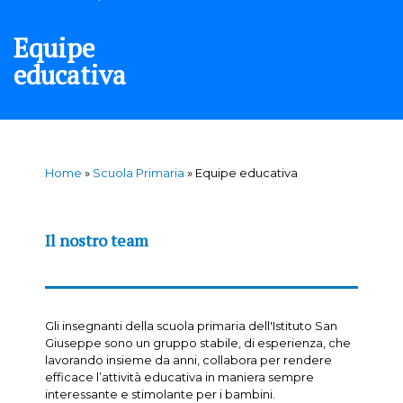
Equipe
educativa
Home
»
Scuola Primaria
»
Equipe educativa
Il nostro team
Gli insegnanti della scuola primaria dell'Istituto San
Giuseppe sono un gruppo stabile, di esperienza, che
lavorando insieme da anni, collabora per rendere
efficace l’attività educativa in maniera sempre
interessante e stimolante per i bambini.