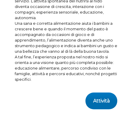
servizio. L’attività spontanea del nutrirsi al nido
diventa occasione di crescita, interazione con i
compagni, esperienza sensoriale, educazione,
autonomia.
Una sana e corretta alimentazione aiuta i bambini a
crescere bene e quando il momento del pasto è
accompagnato da occasioni di gioco e di
apprendimento, l’alimentazione diventa anche uno
strumento pedagogico e indica ai bambini un gusto e
una bellezza che vanno al di là della buona tavola.
A tal fine, l’esperienza proposta nel nostro nido si
orienta a una visione quanto più completa possibile:
educazione alimentare, percorso condiviso con le
famiglie, attività e percorsi educativi, nonché progetti
specifici.
Attività