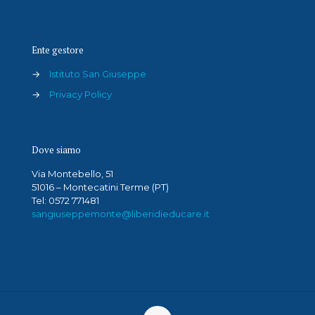
Ente gestore
→
Istituto San Giuseppe
→
Privacy Policy
Dove siamo
Via Montebello, 51
51016 – Montecatini Terme (PT)
Tel: 0572 771481
sangiuseppemonte@liberidieducare.it