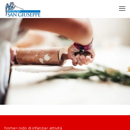
home> nido di infanzia> attività