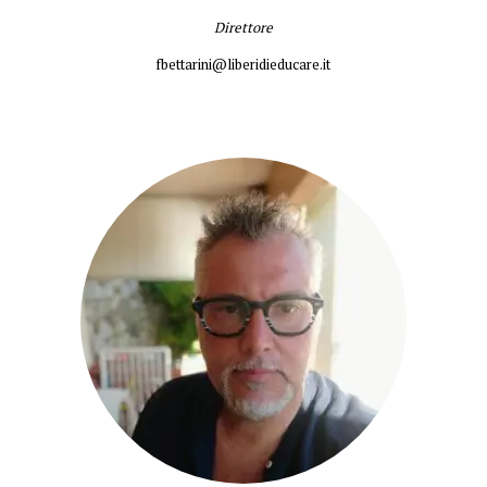
Direttore
fbettarini@liberidieducare.it