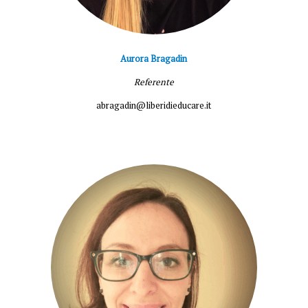
Aurora Bragadin
Referente
abragadin@liberidieducare.it