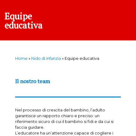
Equipe
educativa
Home
»
Nido di infanzia
»
Equipe educativa
Il nostro team
Nel processo di crescita del bambino, l’adulto
garantisce un rapporto chiaro e preciso: un
riferimento sicuro di cui il bambino si fidi e da cui si
faccia guidare.
L’educatore ha un’attenzione capace di cogliere i