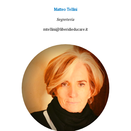
Matteo Tellini
Segreteria
mtellini@liberidieducare.it