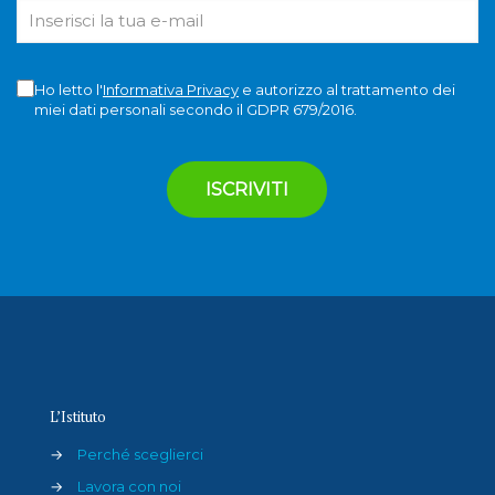
Ho letto l'
Informativa Privacy
e autorizzo al trattamento dei
miei dati personali secondo il GDPR 679/2016.
L’Istituto
→
Perché sceglierci
→
Lavora con noi