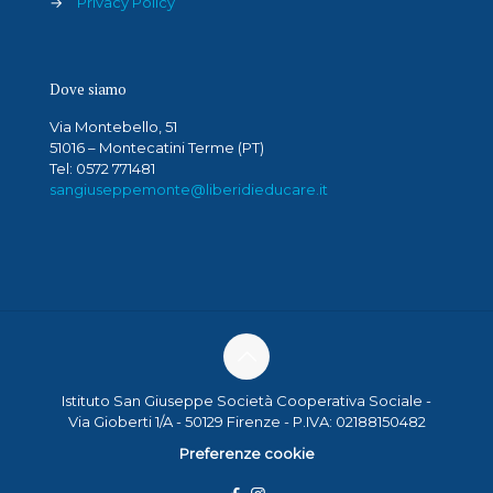
→
Privacy Policy
Dove siamo
Via Montebello, 51
51016 – Montecatini Terme (PT)
Tel: 0572 771481
sangiuseppemonte@liberidieducare.it
Istituto San Giuseppe Società Cooperativa Sociale -
Via Gioberti 1/A - 50129 Firenze - P.IVA: 02188150482
Preferenze cookie