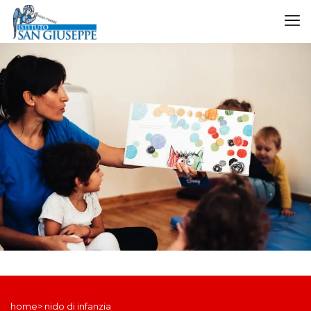
home> nido di infanzia