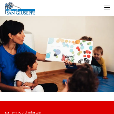
home> nido di infanzia