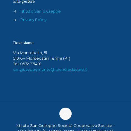
Ente gestore
→
Istituto San Giuseppe
→
Privacy Policy
Dove siamo
Via Montebello, 51
51016 – Montecatini Terme (PT)
Tel: 0572 771481
sangiuseppemonte@liberidieducare.it
Istituto San Giuseppe Società Cooperativa Sociale -