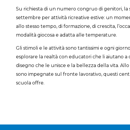
Su richiesta di un numero congruo di genitori, la
settembre per attività ricreative estive: un mome
allo stesso tempo, di formazione, di crescita, l’o
modalità giocosa e adatta alle temperature.
Gli stimoli e le attività sono tantissimi e ogni gior
esplorare la realtà con educatori che li aiutano a c
disegno che le unisce e la bellezza della vita. Al
sono impegnate sul fronte lavorativo, questi cen
scuola offre.