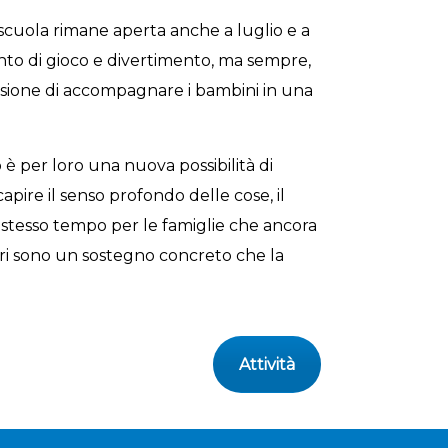
 scuola rimane aperta anche a luglio e a
nto di gioco e divertimento, ma sempre,
ccasione di accompagnare i bambini in una
no è per loro una nuova possibilità di
apire il senso profondo delle cose, il
lo stesso tempo per le famiglie che ancora
tri sono un sostegno concreto che la
Attività