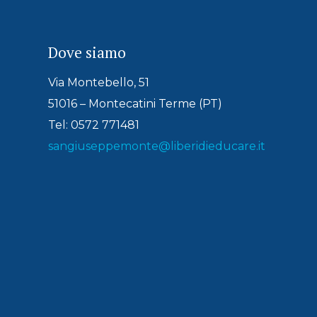
Dove siamo
Via Montebello, 51
51016 – Montecatini Terme (PT)
Tel: 0572 771481
sangiuseppemonte@liberidieducare.it