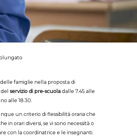
rolungato
delle famiglie nella proposta di
e del
servizio di pre-scuola
dalle 7.45 alle
ino alle 18.30.
 un criterio di flessibilità oraria che
 in orari diversi, se vi sono necessità o
are con la coordinatrice e le insegnanti.