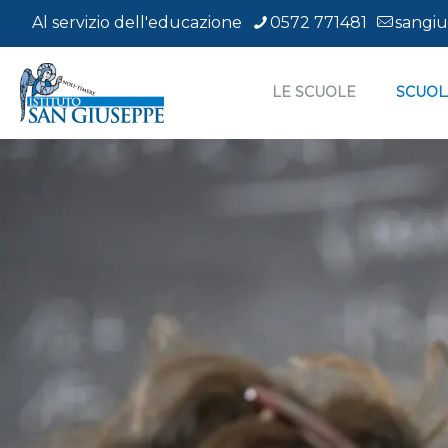
Al servizio dell'educazione
0572 771481
sangiu
LE SCUOLE
SCUOL