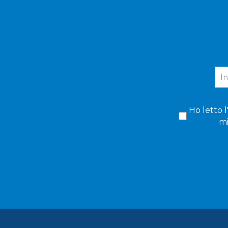
Ho letto l
mi