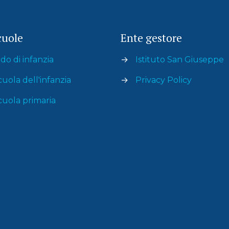
cuole
Ente gestore
do di infanzia
→
Istituto San Giuseppe
cuola dell'infanzia
→
Privacy Policy
cuola primaria